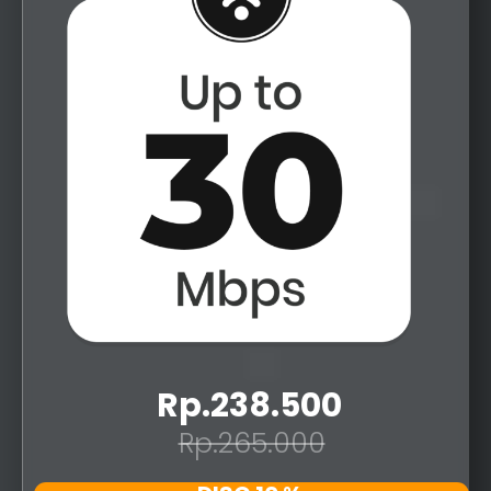
Rp.238.500
Rp.265.000