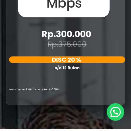
Rp.300.000
Rp.375.000
DISC 20 %
s/d 12 Bulan
Belum Termasuk PPN 11% dan Admin Rp.2.500,-