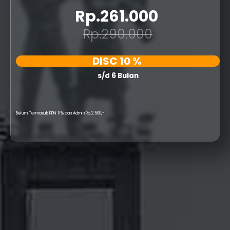
Rp.261.000
Rp.290.000
DISC 10 %
s/d 6 Bulan
Belum Termasuk PPN 11% dan Admin Rp.2.500,-